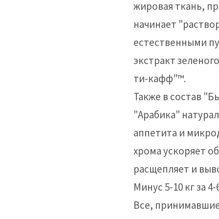
жировая ткань, пр
начинает "раство
естественными пу
экстракт зеленого
ти-кафф"™.
Также в состав "
"Арабика" натура
аппетита и микро
хрома ускоряет о
расщепляет и выв
Минус 5-10 кг за 4
Все, принимавшие