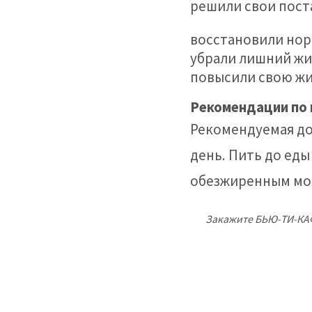
решили свои пост
восстановили нор
убрали лишний жи
повысили свою жи
Рекомендации по
Рекомендуемая доз
день. Пить до еды 
обезжиренным мо
Закажите БЬЮ-ТИ-КАФФ