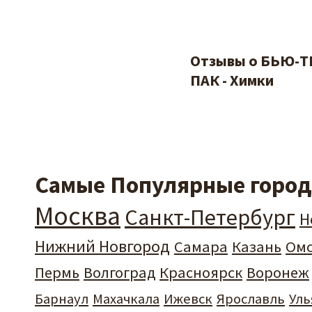
Отзывы о БЬЮ-Т
ПАК - Химки
Самые Популярные города
Москва
Санкт-Петербург
Н
Нижний Новгород
Самара
Казань
Ом
Пермь
Волгоград
Красноярск
Воронеж
Барнаул
Махачкала
Ижевск
Ярославль
Уль