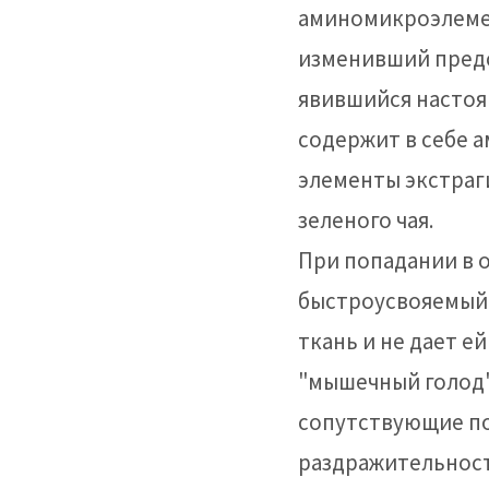
аминомикроэлеме
изменивший предс
явившийся настоя
содержит в себе 
элементы экстраг
зеленого чая.
При попадании в 
быстроусвояемый
ткань и не дает ей
"мышечный голод"
сопутствующие по
раздражительность