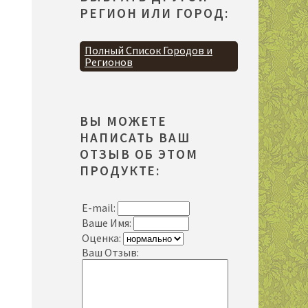
РЕГИОН ИЛИ ГОРОД:
Полный Список Городов и
Регионов
ВЫ МОЖЕТЕ
НАПИСАТЬ ВАШ
ОТЗЫВ ОБ ЭТОМ
ПРОДУКТЕ:
E-mail:
Ваше Имя:
Оценка:
Ваш Отзыв: