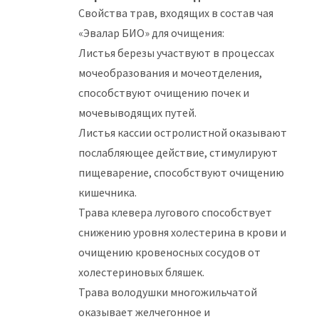
Свойства трав, входящих в состав чая
«Эвалар БИО» для очищения:
Листья березы участвуют в процессах
мочеобразования и мочеотделения,
способствуют очищению почек и
мочевыводящих путей.
Листья кассии остролистной оказывают
послабляющее действие, стимулируют
пищеварение, способствуют очищению
кишечника.
Трава клевера лугового способствует
снижению уровня холестерина в крови и
очищению кровеносных сосудов от
холестериновых бляшек.
Трава володушки многожильчатой
оказывает желчегонное и