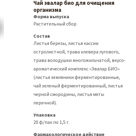
Чай эвалар био для очищения
организма
Форма выпуска
Растительный сбор
Состав
Листья березы, листья кассии
остролистной, трава клевера лугового,
трава володушки многожильчатой, вкусо-
ароматический комплекс «Эвалар БИО»
(листья земляники ферментированные,
чай зеленый ферментированный, листья
черной смородины, листья мяты
перечной).
Упаковка
20 ф/пак по 1,5 г.
Фармакологическое действие