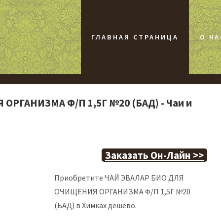
ГЛАВНАЯ СТРАНИЦА
О НА
РГАНИЗМА Ф/П 1,5Г №20 (БАД) - Чаи и
Заказать Он-Лайн >>
Приобретите ЧАЙ ЭВАЛАР БИО ДЛЯ
ОЧИЩЕНИЯ ОРГАНИЗМА Ф/П 1,5Г №20
(БАД) в Химках дешево.