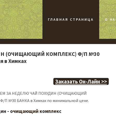
ГЛАВНАЯ СТРАНИЦА
О НА
ИН (ОЧИЩАЮЩИЙ КОМПЛЕКС) Ф/П №30
я в Химках
Заказать Он-Лайн >>
ДЕЕМ ЗА НЕДЕЛЮ ЧАЙ ПОХУДИН (ОЧИЩАЮЩИЙ
/П №30 БАНКА в Химках по минимальной цене.
дин - очищающий комплекс