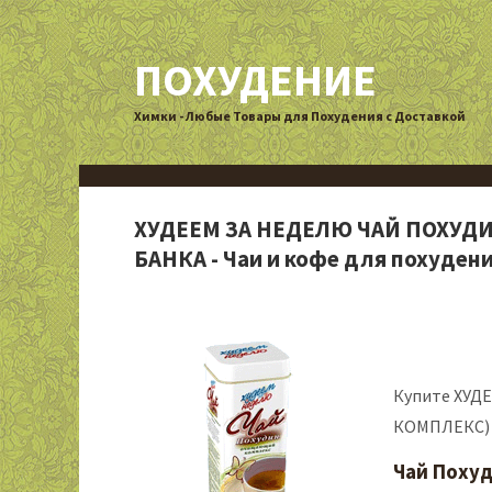
ПОХУДЕНИЕ
Химки - Любые Товары для Похудения с Доставкой
ХУДЕЕМ ЗА НЕДЕЛЮ ЧАЙ ПОХУД
БАНКА - Чаи и кофе для похудени
Купите ХУ
КОМПЛЕКС) Ф
Чай Поху