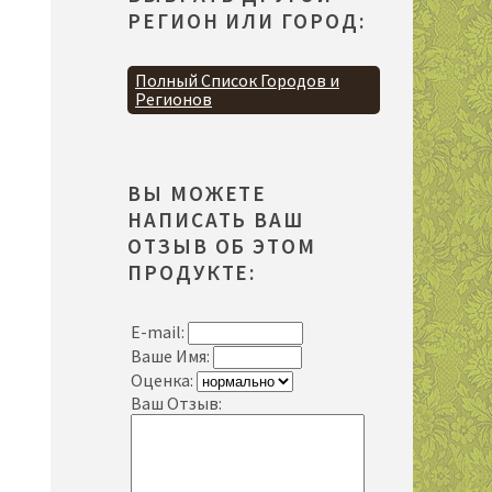
РЕГИОН ИЛИ ГОРОД:
Полный Список Городов и
Регионов
ВЫ МОЖЕТЕ
НАПИСАТЬ ВАШ
ОТЗЫВ ОБ ЭТОМ
ПРОДУКТЕ:
E-mail:
Ваше Имя:
Оценка:
Ваш Отзыв: