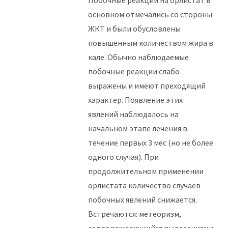
Побочные реакции на орлистат в
основном отмечались со стороны
ЖКТ и были обусловлены
повышенным количеством жира в
кале. Обычно наблюдаемые
побочные реакции слабо
выражены и имеют преходящий
характер. Появление этих
явлений наблюдалось на
начальном этапе лечения в
течение первых 3 мес (но не более
одного случая). При
продолжительном применении
орлистата количество случаев
побочных явлений снижается.
Встречаются: метеоризм,