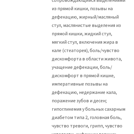
сопровождающийся выделениями
из прямой кишки, позывы на
дефекацию, жирный/масляный
стул, маслянистые выделения из
прямой кишки, жидкий стул,
мягкий стул, включения жира в
кале (стеаторея), боль/чувство
дискомфорта в области живота,
учащение дефекации, боль/
дискомфорт в прямой кишке,
императивные позывы на
дефекацию, недержание кала,
поражение зубов и десен;
гипогликемия у больных сахарным
диабетом типа 2, головная боль,
чувство тревоги, грипп, чувство