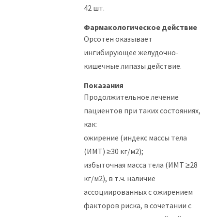
42 шт.
Фармакологическое действие
Орсотен оказывает
ингибирующее желудочно-
кишечные липазы действие.
Показания
Продолжительное лечение
пациентов при таких состояниях,
как:
ожирение (индекс массы тела
(ИМТ) ≥30 кг/м2);
избыточная масса тела (ИМТ ≥28
кг/м2), в т.ч. наличие
ассоциированных с ожирением
факторов риска, в сочетании с