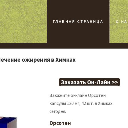
ГЛАВНАЯ СТРАНИЦА
О НА
- Лечение ожирения в Химках
Заказать Он-Лайн >>
Закажите он-лайн Орсотен
капсулы 120 мг, 42 шт. в Химках
сегодня.
Орсотен