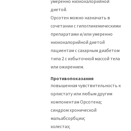
умеренно низкокалорийной
диетой.
Орсотен можно назначать в
сочетании с гипогликемическими
препаратами и/или умеренно
низкокалорийной диетой
пациентам с сахарным диабетом
типа 2 с избыточной массой тела
или ожирением.
Противопоказания
повышенная чувствительность к
орлистату или любым другим
компонентам Орсотена;
синдром хронической
мальабсорбции;
холестаз;