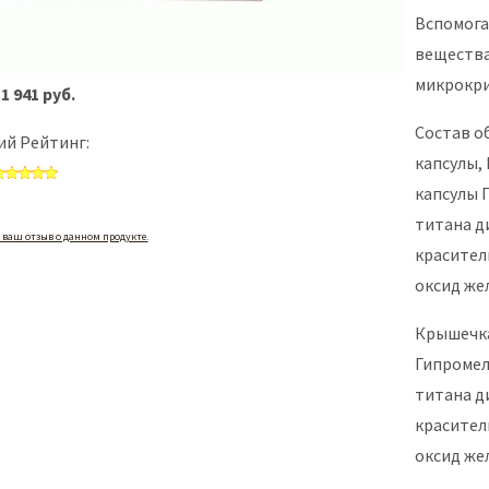
Вспомог
вещества
микрокри
1 941 руб.
Состав о
й Рейтинг:
капсулы,
капсулы 
титана ди
 ваш отзыв о данном продукте.
красител
оксид жел
Крышечка
Гипромел
титана ди
красител
оксид жел