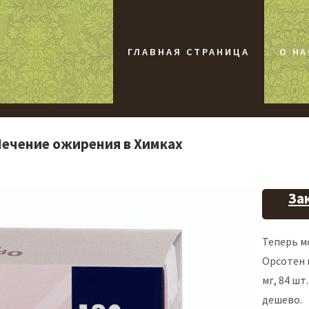
ГЛАВНАЯ СТРАНИЦА
О НА
- Лечение ожирения в Химках
За
Теперь м
Орсотен 
мг, 84 шт
дешево.