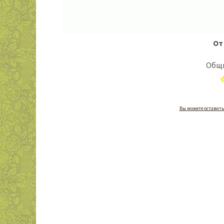
От 
Общи
Вы можете оставить