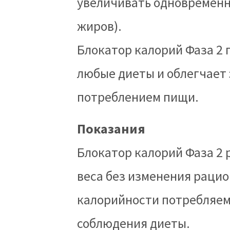
увеличивать одновремен
жиров).
Блокатор калорий Фаза 2
любые диеты и облегчае
потреблением пищи.
Показания
Блокатор калорий Фаза 
веса без изменения раци
калорийности потребляе
соблюдения диеты.