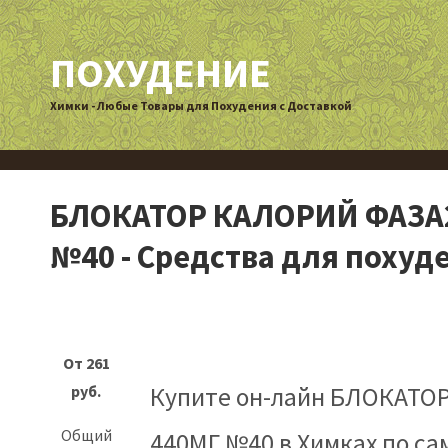
ПОХУДЕНИЕ
Химки - Любые Товары для Похудения с Доставкой
БЛОКАТОР КАЛОРИЙ ФАЗА2
№40 - Средства для похуд
Купите он-лайн БЛОКАТО
440МГ №40 в Химках по с