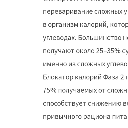
переваривание сложных 
в организм калорий, кот
сложных углеводах. Бол
питающихся людей получ
потребления калорий им
Блокатор калорий Фаза 2
75% получаемых от сложн
способствует снижению 
привычного рациона питан