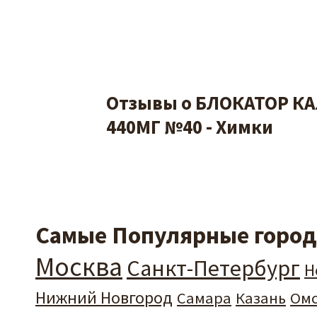
Отзывы о БЛОКАТОР К
440МГ №40 - Химки
Самые Популярные города
Москва
Санкт-Петербург
Н
Нижний Новгород
Самара
Казань
Ом