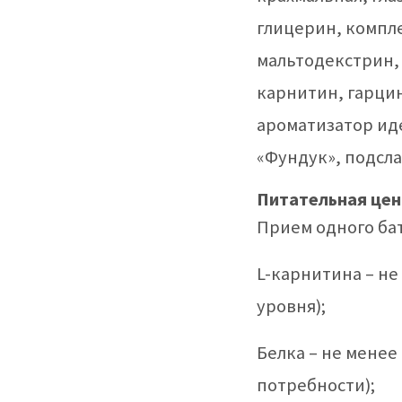
глицерин, компл
мальтодекстрин, 
карнитин, гарцин
ароматизатор ид
«Фундук», подсла
Питательная цен
Прием одного ба
L-карнитина – не
уровня);
Белка – не менее
потребности);