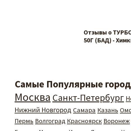
Отзывы о ТУР
50Г (БАД) - Химк
Самые Популярные города
Москва
Санкт-Петербург
Н
Нижний Новгород
Самара
Казань
Ом
Пермь
Волгоград
Красноярск
Воронеж