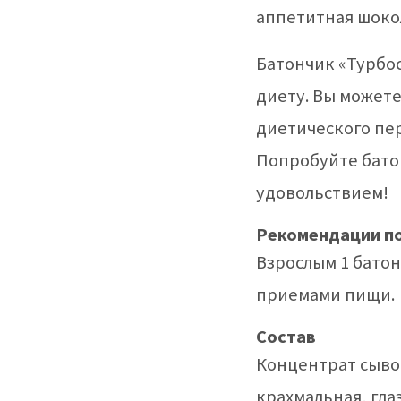
аппетитная шоко
Батончик «Турбо
диету. Вы можете
диетического пер
Попробуйте батон
удовольствием!
Рекомендации п
Взрослым 1 бато
приемами пищи.
Состав
Концентрат сывор
крахмальная, гл